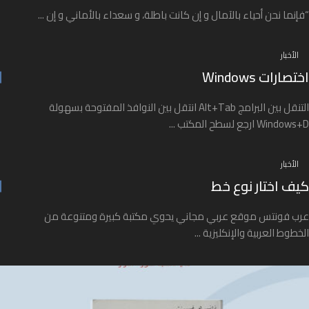
“فإنما نحن أحياء بالآمال و إن كانت باطلة، و سعداء بالأماني و إن ...
الأخبار
اختصارات Windows
التنقل بين البرامج Alt+Tab انتقل بين النوافذ المفتوحة بسهولة
Windows+D ارجع لسطح المكتب ...
الأخبار
كيف اختار نوع خط
عرب فونتس موقع عربي مجاني يحوي مكتبة كبيرة ومتنوعة من
الخطوط العربية والإنكليزية ...