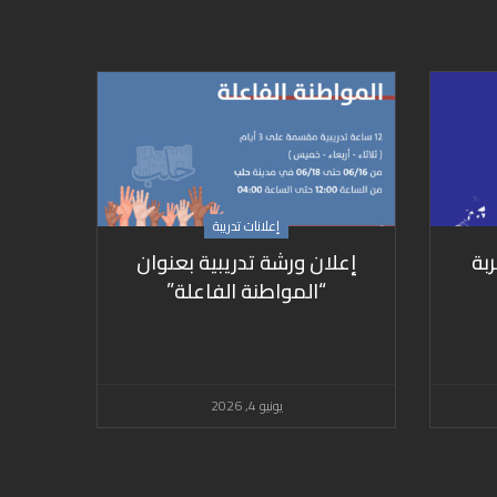
إعلانات تدريبة
ربة
إعلان ورشة تدريبية بعنوان
“المواطنة الفاعلة”
يونيو 4, 2026