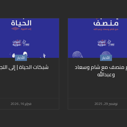
الأخبار
الأخبار
م منصف مع شام وسعاد
شبكات الحياة | إلى التج
وعبدالله
نوفمبر 29, 2025
فبراير 16, 2026