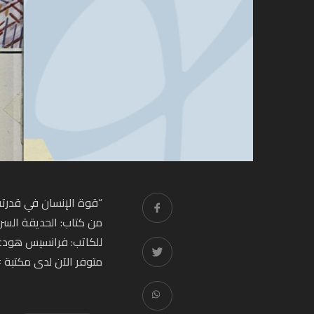
“قوة الإنسان في قدرته ع
من كتاب: الحديقة السر
للكاتب: فرانسيس هودغ
متوفر الآن لدى مكتبة
#