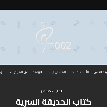
نة الناس
الأنشطة
المشاريع
البرامج
عن المركز
توا
الأخبار
مكتبة هوز
كتاب الحديقة السرية