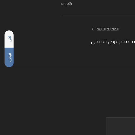
466
المقالة التالية
ليلي
نهاري