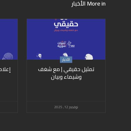
More in
الأخبار
الأخبار
تمثيل حقيقي | مع شغف
إعلا
وشيماء وبيان
نوفمبر 12, 2025