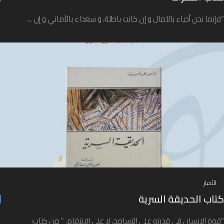
“فإنما نحن أحياء بالآمال و إن كانت باطلة، و سعداء بالأماني و إن ...
الأخبار
كتاب الحديقة السرية
“قوة الإنسان في قدرته على التسامح، لا على الانتقام. ” من كتاب: