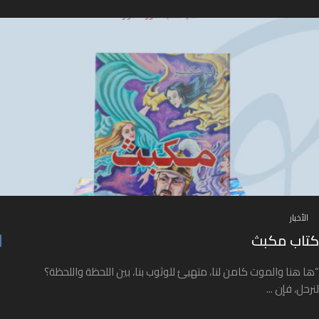
الأخبار
كتاب مكبث
“ها هنا والموت كامن لنا، متهيئ للوثوب بنا، بين اللحظة واللحظة؟
لنرحل، فإن ...