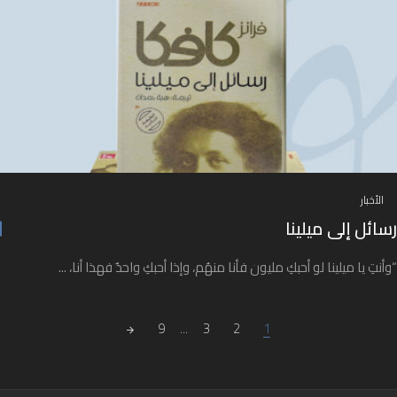
الأخبار
رسائل إلى ميلينا
“وأنتِ يا ميلينا لو أحبكِ مليون فأنا منهُم، وإذا أحبكِ واحدٌ فهذا أنا، ...
Posts navigatio
9
...
3
2
1