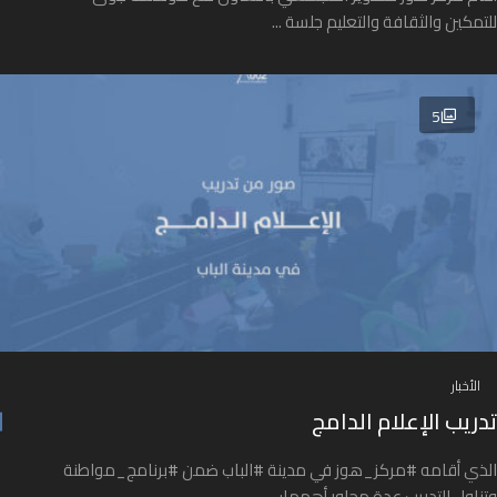
للتمكين والثقافة والتعليم جلسة ...
5
الأخبار
تدريب الإعلام الدامج
الذي أقامه #مركز_هوز في مدينة #الباب ضمن #برنامج_مواطنة
وتناول التدريب عدة محاور أهمها: ...