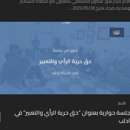
أقام مركز هوز للتطوير المجتمعي بالتعاون مع منظمة الاستقرار
ومبادرة بقجة، بتاريخ 2025/05/28 ...
5
الأخبار
جلسة حوارية بعنوان “حق حرية الرأي والتعبير” في
ادلب