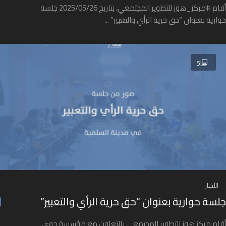
أقام #مركز_هوز للتطوير المجتمعي، بتاريخ 2025/05/26 جلسة
حوارية بعنوان “حق حرية الرأي والتعبير” ...
5
الأخبار
جلسة حوارية بعنوان “حق حرية الرأي والتعبير”
أقام مركز هوز للتطوير المجتمعي بالتعاون مع مؤسسة جوى