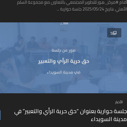
أقام #مركز_هوز للتطوير المجتمعي بالتعاون مع مجموعة السلم
الأهلي، بتاريخ 2025/05/24 جلسة حوارية ...
5
الأخبار
جلسة حوارية بعنوان “حق حرية الرأي والتعبير” في
مدينة السويداء