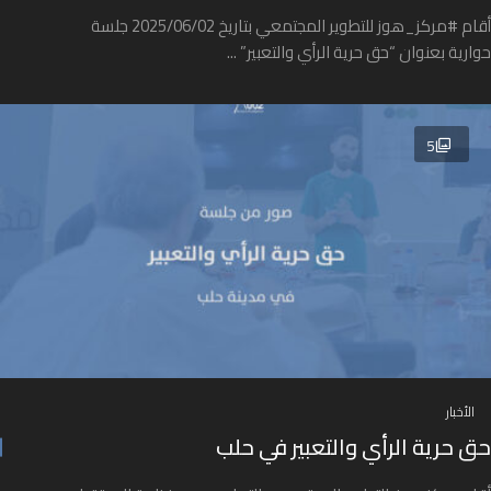
أقام #مركز_هوز للتطوير المجتمعي بتاريخ 2025/06/02 جلسة
حوارية بعنوان “حق حرية الرأي والتعبير” ...
5
الأخبار
حق حرية الرأي والتعبير في حلب