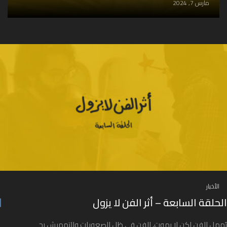
مارس 7, 2024
الأخبار
الحلقة السابعة – أثر الفن لا يزول
يُهمل الفن لكن لا يموت، الفن في ظل الصعوبات والتهميش رح