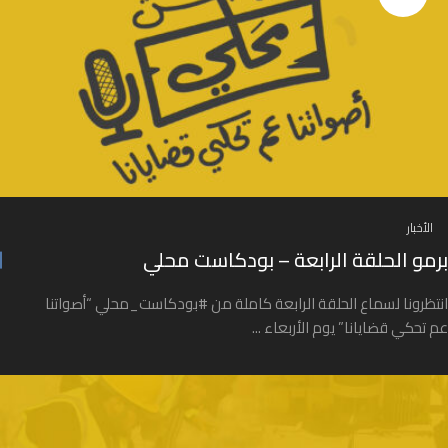
الأخبار
برمو الحلقة الرابعة – بودكاست محلي
انتظرونا لسماع الحلقة الرابعة كاملة من #بودكاست_محلي “أصواتنا
عم تحكي قضايانا” يوم الأربعاء ...