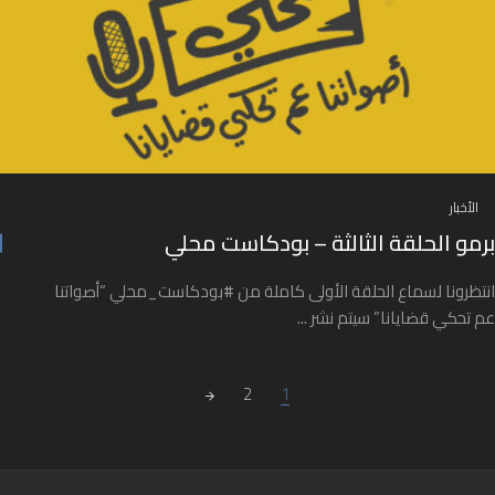
الأخبار
برمو الحلقة الثالثة – بودكاست محلي
انتظرونا لسماع الحلقة الأولى كاملة من #بودكاست_محلي “أصواتنا
عم تحكي قضايانا” سيتم نشر ...
Posts navigatio
2
1