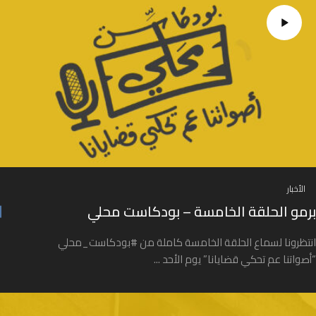
الأخبار
برمو الحلقة الخامسة – بودكاست محلي
انتظرونا لسماع الحلقة الخامسة كاملة من #بودكاست_محلي
“أصواتنا عم تحكي قضايانا” يوم الأحد ...