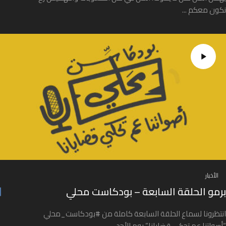
نكون معكم ...
الأخبار
برمو الحلقة السابعة – بودكاست محلي
انتظرونا لسماع الحلقة السابعة كاملة من #بودكاست_محلي
“أصواتنا عم تحكي قضايانا” يوم الأحد ...