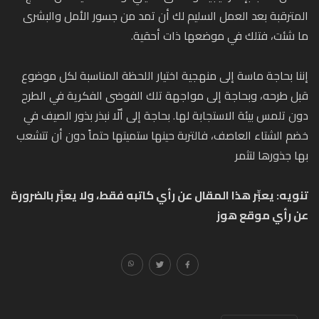
المترقبة بعد العمل السليم لك أن تمد من جسور الأمل والبشرى
ما شئت، فتلك في موضعها ذات أحقية.
إننا بحاجة ماسة إلى منهجية اختيار اللحظة المناسبة لكل موضوع
قبل طرحه، وبحاجة إلى مواجهة تلك الفوضى الفكرية في الطرح
دون تلمس بيئة الاستجابة لها. بحاجة إلى ألّا نبذر بذور الصيف في
خضم الشتاء العاصف، فالتربة حينها ستميتها حتماً دون أن تتشعب
بها جذورها لتثمر
تنويه: يعبِّر هذا المقال عن رأي كاتبه فقط، ولا يعبِّر بالضرورة
عن رأي موقع هوز