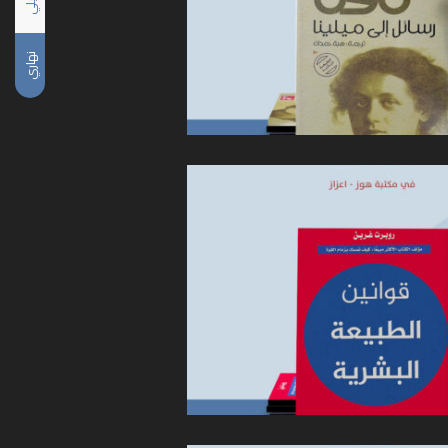
ليلي
نهاري