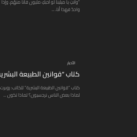
“وأنتِ يا ميلينا لو أحبكِ مليون فأنا منهُم، وإذا أ
واحدٌ فهذا أنا، ...
الأخبار
كتاب “قوانين الطبيعة البشرية
كتاب “قوانين الطبيعة البشرية” للكاتب: روبرت
لماذا بعض الناس نرجسيون؟ لماذا تكون ...