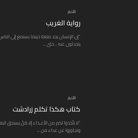
الأخبار
رواية الغريب
“إن الإنسان يجد متعة حينما يستمع إلى النا
يتحدثون عنه .. حتى ...
الأخبار
كتاب هكذا تكلم زرادشت
“لا تتّخذوا لكم من الأعـداء إلا مَنْ يستحق الب
وتجاوزوا عن عداء من ...