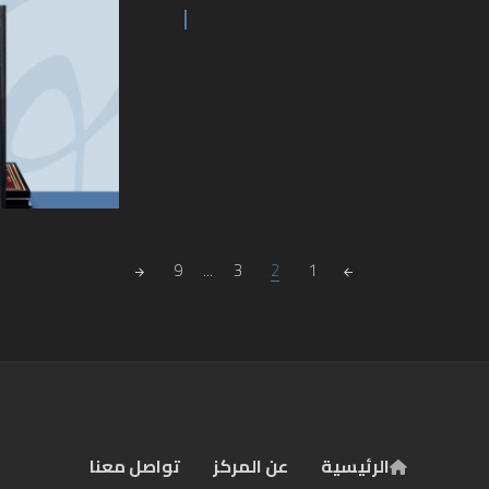
9
...
3
2
1
الرئيسية
عن المركز
تواصل معنا