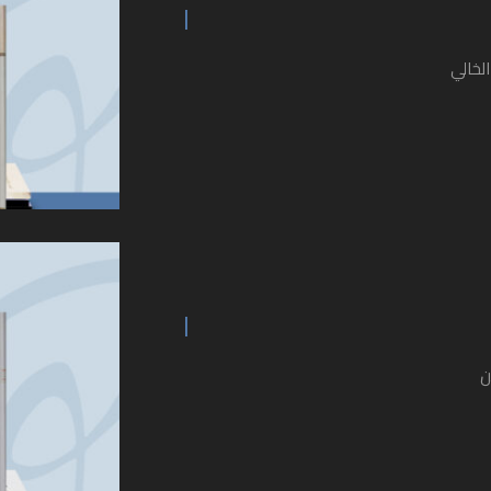
الخالي
ن