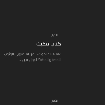
الأخبار
كتاب مكبث
“ها هنا والموت كامن لنا، متهيئ للوثوب بنا، 
اللحظة واللحظة؟ لنرحل، فإن ...
الأخبار