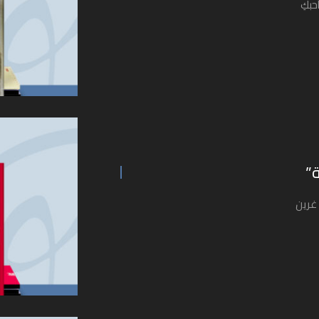
حبكِ
”
 غرين