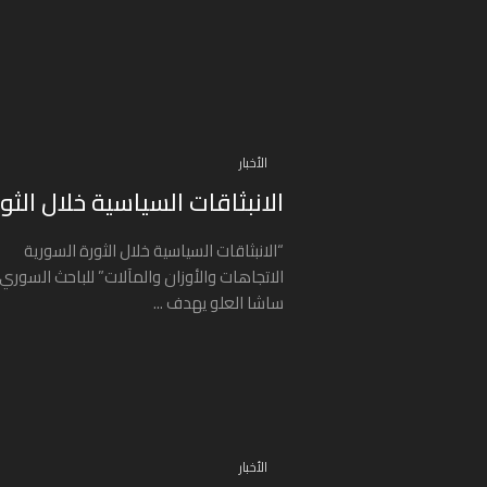
الأخبار
الانبثاقات السياسية خلال الثو
“الانبثاقات السياسية خلال الثورة السورية
الاتجاهات والأوزان والمآلات” للباحث السوري:
ساشا العلو يهدف ...
الأخبار