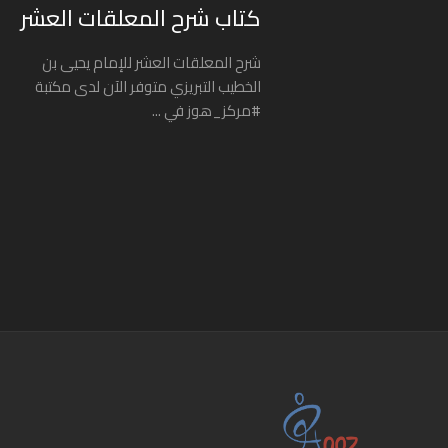
كتاب شرح المعلقات العشر
شرح المعلقات العشر للإمام يحيى بن
الخطيب التبريزي متوفر الآن لدى مكتبة
#مركز_هوز في ...
Posts navigation