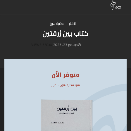
الأخبار
مكتبة هوز
كتاب بينَ زُرقتين
ديسمبر 23, 2023
360 VIEWS