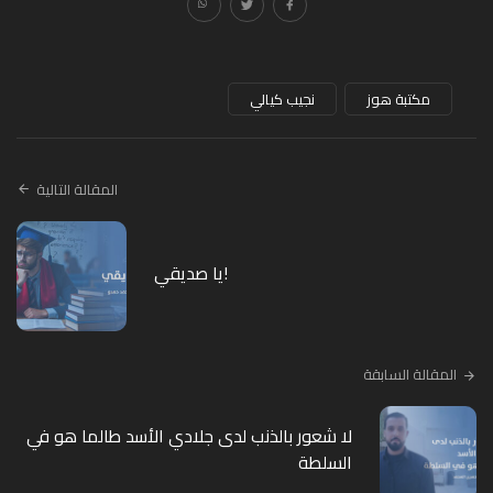
مكتبة هوز
نجيب كيالي
المقالة التالية
يا صديقي!
المقالة السابقة
لا شعور بالذنب لدى جلادي الأسد طالما هو في
السلطة