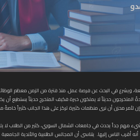
عة، ويشرع في البحث عن فرصة عمل. منذ فترة من الزمن معظم الوظائف
ةً المتخرجون حديثاً لا يملكون خبرة فكيف المتخرج حديثاً يستطيع أن يك
ن لأمر محزن أن نرى منظمات كثيرة تركز على هذا الجانب كثيراً خاصةً مع
ء مهم جداً يحدث في جامعات الشمال السوري، كثير من الطلاب لا يلقي 
أنه أقرب الناس إليها. يتناسى أن المجالس الطلابية والأندية الجامعي