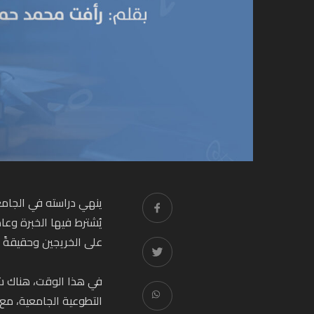
ينهي دراسته في الجام
يُشترط فيها الخبرة وعاد
على الخريجين وحقيقةً إ
في هذا الوقت، هناك شي
التطوعية الجامعية، مع 