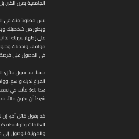
الجامعية بعين الكبر، بل
ليس مطلوباً منك في ال
ويطور من شخصيتك ويزيد
على إظهار سيرتك الذات
مواقف وتحديات وحلول 
في الحصول على فرصة 
حسناً، قد يقول قائل: 
الفراغ لديك واسع، وو
هذا لك)؛ فأنت في نعمة، 
شرطاً أن يكون مالاً، ق
قد يقول قائل آخر، إن 
العلاقات والواسطة كب
والمهنية للوصول إلى 