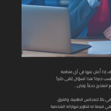
 إذا أُعلن عنها في أي منظمة
تسب خبرة؟ هذا السؤال يُلقى كثيراً
 المتخرج حديثاً. ولكن…
بالاً للمجالس الطلابية، والفرق
ة هي فرصة له لتطوير مهاراته الشخصية