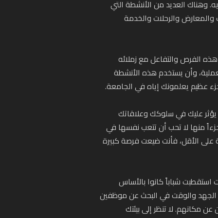
ديه. وهناك العديد من الأنشطة التي
 والمعارض والرحلات والخدمة
هذه الفرص والتفاعل مع زملائه
عملية، وأن يستخدم هذه الأنشطة
زء عظيم يعلمونك إياه في الجامعة.
ا يؤثر عليك في سلوكك وعلاقاتك
زءاً منها لا تحب أن تتعب نفسها في
ية على الأقل، فأنت ضيعت فرصة كبيرة
استقطبت شباباً كانوا بالأساس
من الجهد والوقت في البحث عن موظفين
عن مكانهم. لا تنظر إلى بيئتك