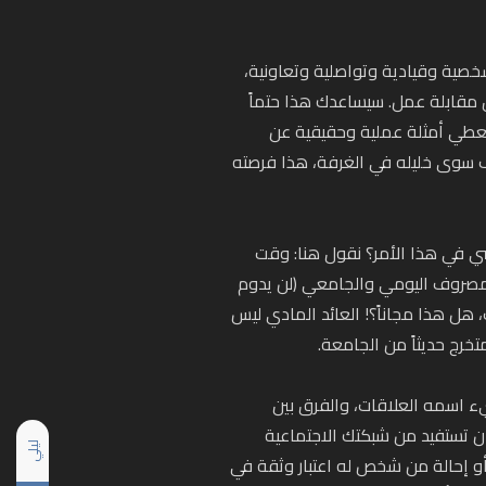
خصية وقيادية وتواصلية وتعاونية،
 مقابلة عمل. سيساعدك هذا حتماً
تعطي أمثلة عملية وحقيقية عن
 سوى خليله في الغرفة، هذا فرصته
سي في هذا الأمر؟ نقول هنا: وقت
لمصروف اليومي والجامعي (لن يدوم
، هل هذا مجاناً؟! العائد المادي ليس
خرج حديثاً من الجامعة.
ء اسمه العلاقات، والفرق بين
 تستفيد من شبكتك الاجتماعية
ليلي
 إحالة من شخص له اعتبار وثقة في