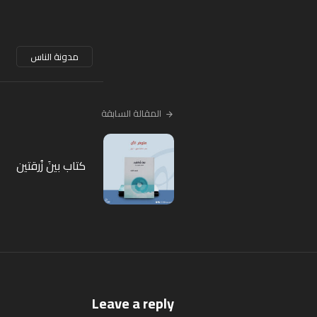
مدونة الناس
المقالة السابقة
كتاب بينَ زُرقتين
Leave a reply