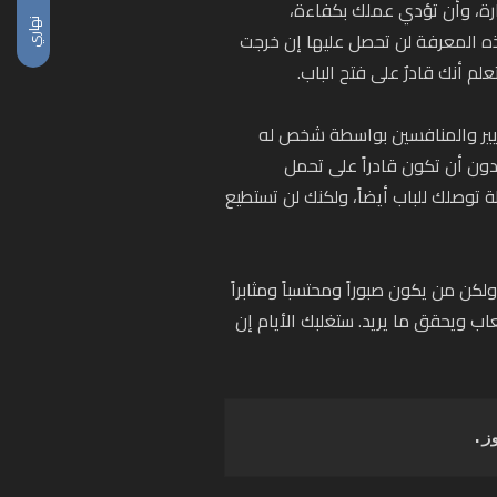
ارة، وأن تؤدي عملك بكفاءة،
نهاري
 المعرفة لن تحصل عليها إن خرجت
م أنك قادرٌ على فتح الباب.
يير والمنافسين بواسطة شخص له
دون أن تكون قادراً على تحمل
صلك للباب أيضاً، ولكنك لن تستطيع
كن من يكون صبوراً ومحتسباً ومثابراً
ب ويحقق ما يريد. ستغلبك الأيام إن
ز.