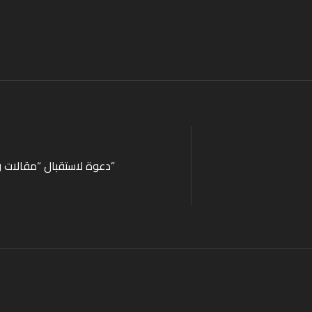
دعوة لاستقبال “مقالات رأي”