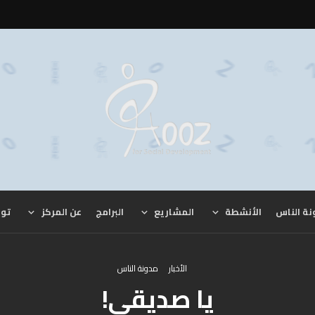
نة الناس
الأنشطة
المشاريع
البرامج
عن المركز
توا
الأخبار
مدونة الناس
يا صديقي!