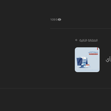
1095
المقالة التالية