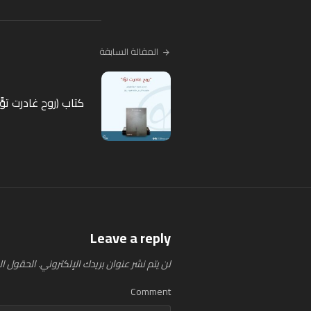
المقالة السابقة
كتاب (روح غادرت توًّا
Leave a reply
لن يتم نشر عنوان بريدك الإلكتروني.
الحقول الإ
Comment