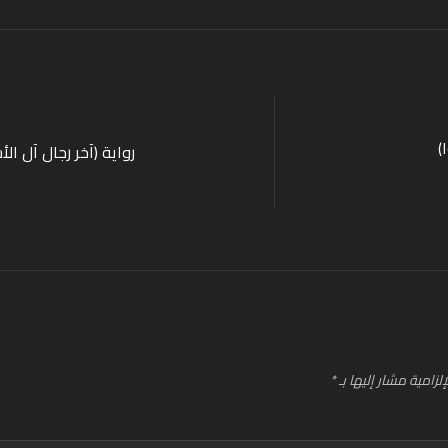
)
رواية (آخر رجال آل الأ
لزامية مشار إليها بـ
*