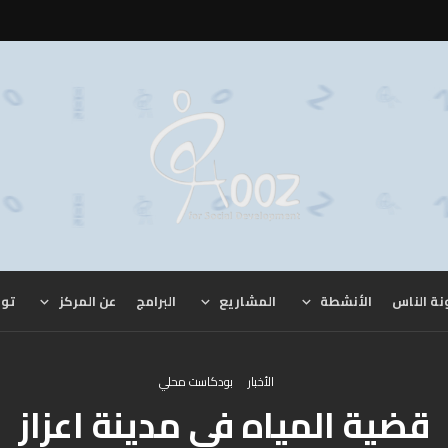
نة الناس
الأنشطة
المشاريع
البرامج
عن المركز
توا
الأخبار
بودكاست محلي
قضية المياه في مدينة اعزاز