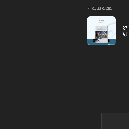
المقالة التالية
اقع
ل)