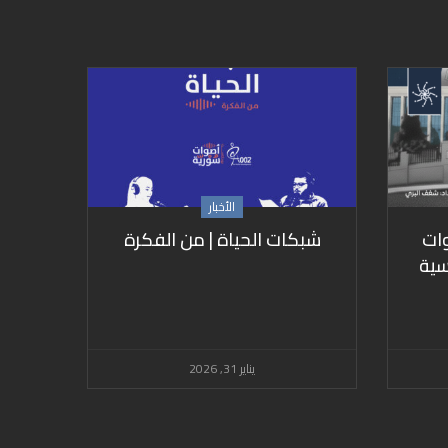
الأخبار
ات
شبكات الحياة | من الفكرة
سية
يناير 31, 2026