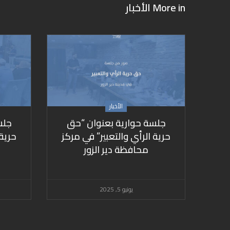
More in
الأخبار
الأخبار
جلسة حوارية بعنوان “حق
جلس
حرية الرأي والتعبير” في مركز
حرية 
محافظة دير الزور
يونيو 5, 2025