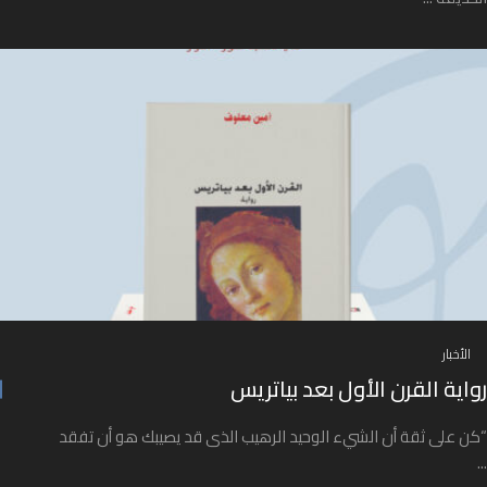
الأخبار
رواية القرن الأول بعد بياتريس
“كن على ثقة أن الشيء الوحيد الرهيب الذى قد يصيبك هو أن تفقد
...