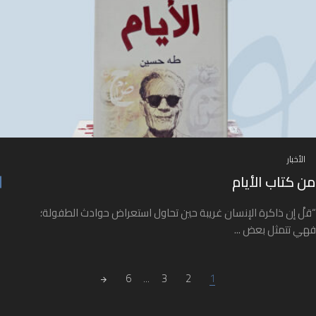
الأخبار
من كتاب الأيام
“قلْ إن ذاكرة الإنسان غريبة حين تحاول استعراض حوادث الطفولة؛
فهي تتمثل بعض ...
Posts navigatio
6
...
3
2
1