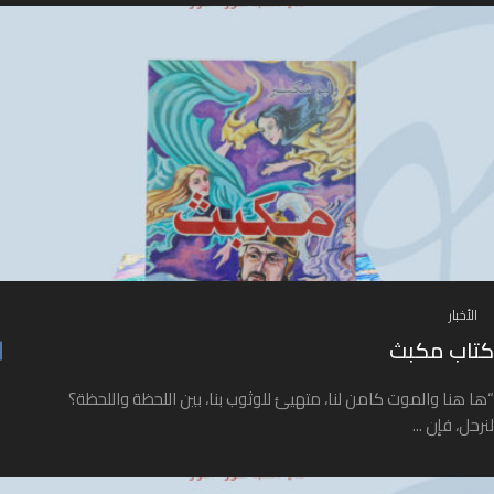
الأخبار
كتاب مكبث
“ها هنا والموت كامن لنا، متهيئ للوثوب بنا، بين اللحظة واللحظة؟
لنرحل، فإن ...