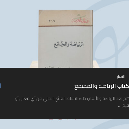
الأخبار
كتاب الرياضة والمجتمع
“لم تعد الرياضة والألعاب ذلك النشاط العبثي الخالي من أي معان أو
قيم، ...