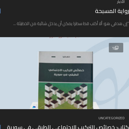
الأخبار
رواية المسبحة
“إن هدفي هو: ألا أكتب قط سطرا يمكن أن يدخل شائبة من الخطيئة ...
1
UNCATEGORIZED
كتاب: خصائص التركيب الاجتماعي الطبقي في سورية