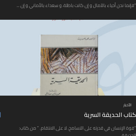
“فإنما نحن أحياء بالآمال و إن كانت باطلة، و سعداء بالأماني و إن ...
الأخبار
كتاب الحديقة السرية
“قوة الإنسان في قدرته على التسامح، لا على الانتقام. ” من كتاب:
الحديقة ...