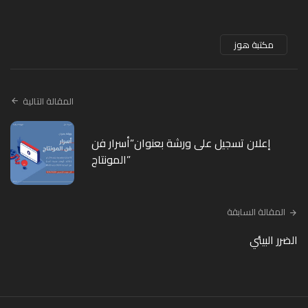
مكتبة هوز
المقالة التالية
إعلان تسجيل على ورشة بعنوان”أسرار فن
المونتاج”
المقالة السابقة
الضرر البيئي