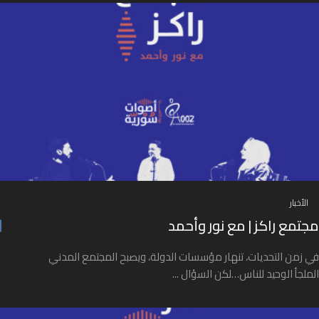
الأخبار
مجتمع راكز | مع نور وأحمد
في زمن التحديات، تنهار مؤسسات الدولة، ويصبح المجتمع المدني
الملجأ الوحيد للناس…لكن السؤال ...