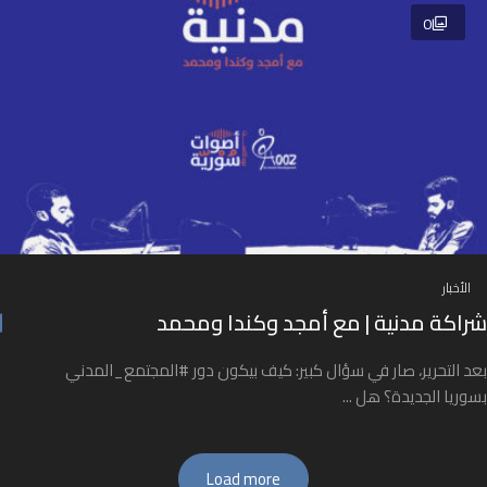
0
الأخبار
شراكة مدنية | مع أمجد وكندا ومحمد
بعد التحرير، صار في سؤال كبير: كيف بيكون دور #المجتمع_المدني
بسوريا الجديدة؟ هل ...
Load more