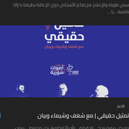
سنين طويلة والإعلام عم يقدّم الأشخاص ذوي الإعاقة بطريقة يا إمّا
ناقصة… يا ...
الأخبار
تمثيل حقيقي | مع شغف وشيماء وبيان
مو كل صورة بتحكي الحقيقة… وأحيانًا الكاميرا، بدل ما تعطي صوت،