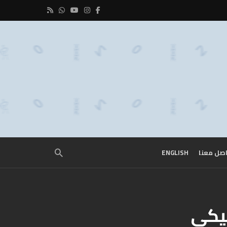
صل معنا
ENGLISH
فيكي