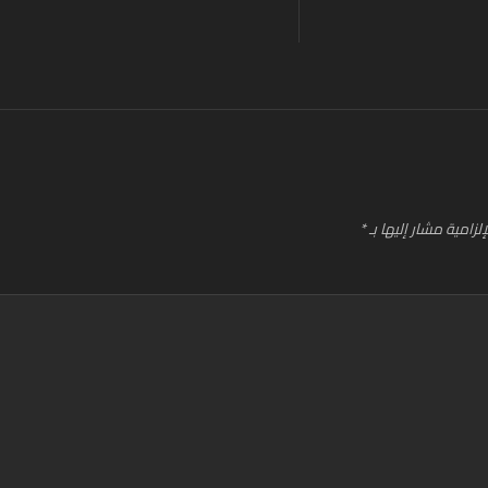
لزامية مشار إليها بـ
*