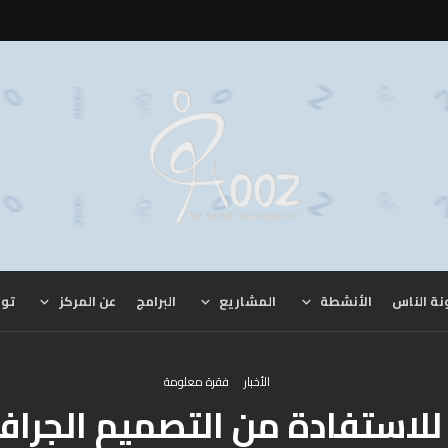
نة الناس
الأنشطة
المشاريع
البرامج
عن المركز
توا
الأخبار
فقرة معلومة
لاستفادة من التصميم الجرا