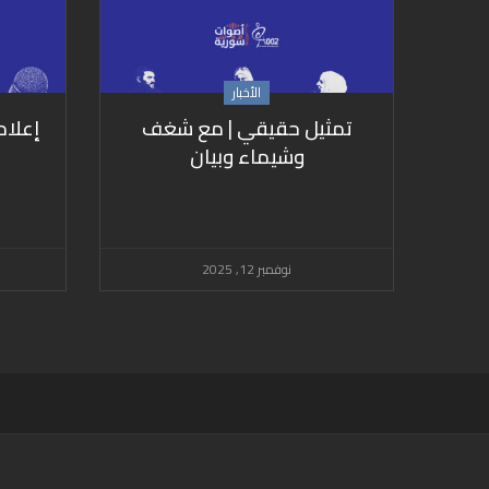
الأخبار
تمثيل حقيقي | مع شغف
إعلا
وشيماء وبيان
نوفمبر 12, 2025