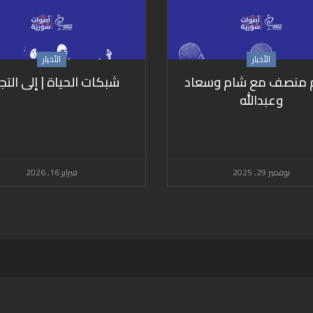
الأخبار
الأخبار
م منصف مع شام وسعاد
شبكات الحياة | إلى التج
وعبدالله
نوفمبر 29, 2025
فبراير 16, 2026