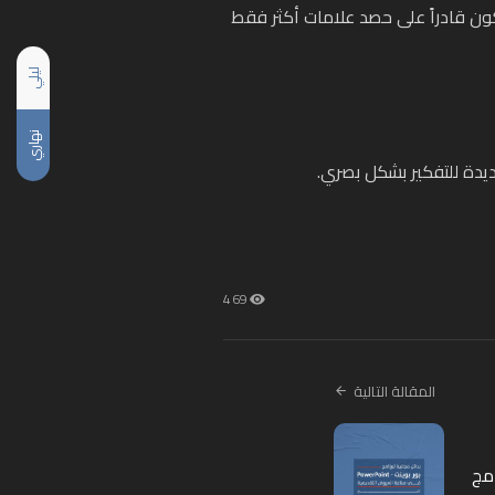
ن قادراً على حصد علامات أكثر فقط
ليلي
نهاري
يدة للتفكير بشكل بصري.
469
المقالة التالية