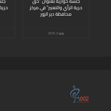
جلسة حوارية بعنوان “حق
جلس
حرية الرأي والتعبير” في مركز
حرية 
محافظة دير الزور
يونيو 5, 2025