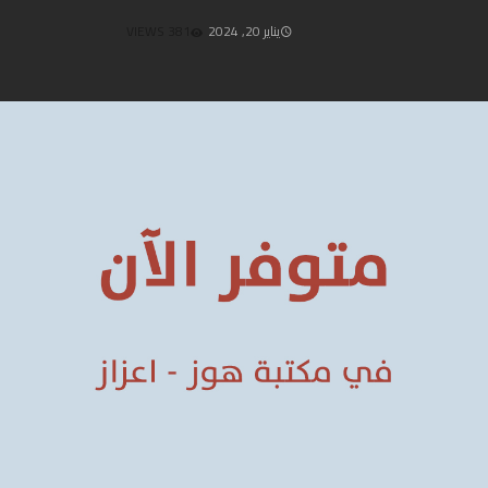
يناير 20, 2024
381 VIEWS