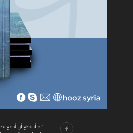
“لم أستطع أن أدفع نظرا