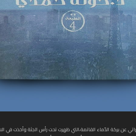
تي عن بركة الدّماء القاتمة،التي ظهرت تحت رأس الجثة وأخذت في الاتسا