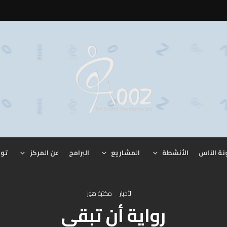
نة الناس
الأنشطة
المشاريع
البرامج
عن المركز
توا
الأخبار
مكتبة هوز
رواية أن تبقى