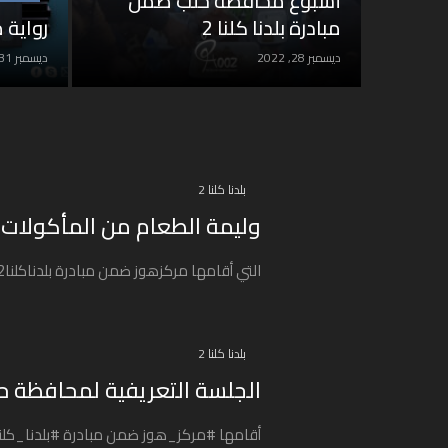
أسبوع محافظة حلب ضمن
مبادرة بلدنا كلنا 2
رواية 
ديسمبر 28, 2022
ديسمبر 31, 2022
بلدنا كلنا 2
وليمة الطعام من المأكولات
التي أقامها مركزهوز ضمن مبادرة بلدناكلنا2 في مدينة الباب، حيث تم تقديم طبقي ...
بلدنا كلنا 2
الجلسة التعريفية لمحافظة ح