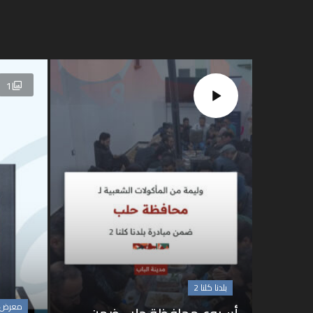
1
بلدنا كلنا 2
معرض ا