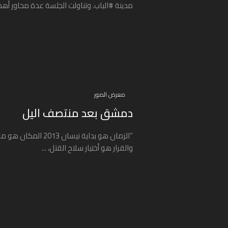
مدينة #الباب. وتناولت الجلسة عدة محاور أهمها
معرض الصور
دمشق بعد منتصف اليل
“الزمان هو بداية نيسان 2013 المكان
والقرار هو أختيار سلاح القتل، ...