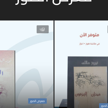
1
معرض الصور
لصور