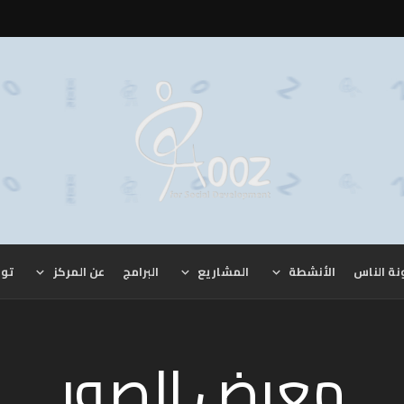
نة الناس
الأنشطة
المشاريع
البرامج
عن المركز
توا
معرض الصور