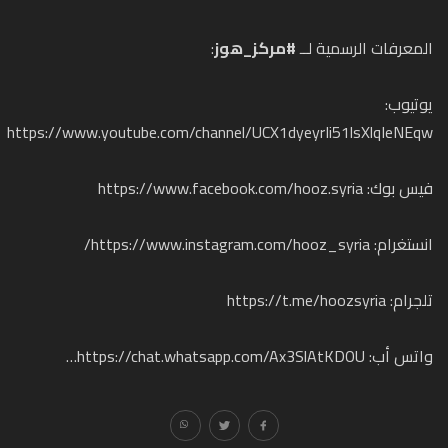
المعرفات الرسمية لــ
#مركز_هوز
:
يوتيوب:
https://www.youtube.com/channel/UCX1dyeyrIi51lsXlqIeNEqw
فيس بوك:
https://www.facebook.com/hooz.syria
انستغرام:
https://www.instagram.com/hooz_syria/
تلجرام:
https://t.me/hoozsyria
واتس أب:
https://chat.whatsapp.com/Ax3SlAtKDOU…