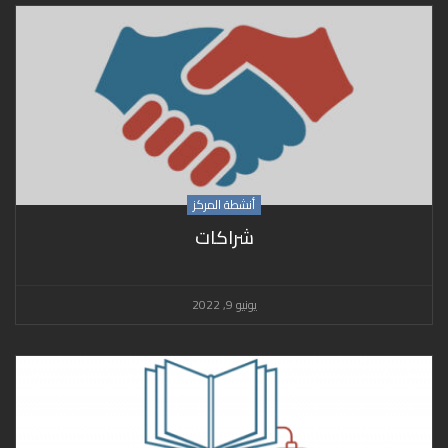
أنشطة المركز
شراكات
يونيو 9, 2022