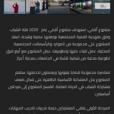
مشروع أنتمي: استهدف مشروع أنتمي عام 2020 فئة الشباب
وفق منهجية التنمية المجتمعية بوصفها عملية ونتيجة، استند
المشروع على مجموعة من الموارد والرأسمالات المجتمعية
المحلية، عمل للبناء عليها وتطويرها، عمل المشروع مع أربع فرق
تطوعية محلية من شبابية تنشط في الجامعات بمدينة أعزاز
لمناصرة مجموعة قضايا يتبنونها ويعملون لخدمتها، ساهم
المشروع بحل المشكلة الأساسية الظاهرة على شكل ضعف
مشاركة الشباب في الحياة العامة. انقسم المشروع إلى مرحلتين
أساسيتين:
المرحلة الأولى يتلقى المشاركين حزمة تدريبات (تدريب المهارات