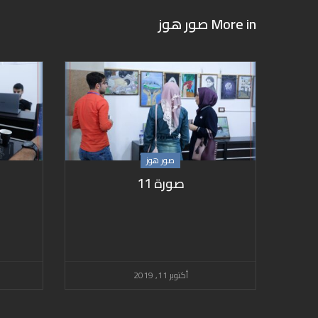
More in
صور هوز
صور هوز
صورة 11
أكتوبر 11, 2019