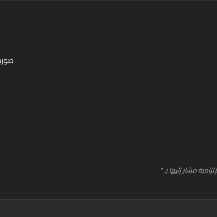
صورة 
لزامية مشار إليها بـ
*