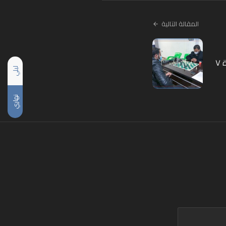
المقالة التالية
٧
ليلي
نهاري