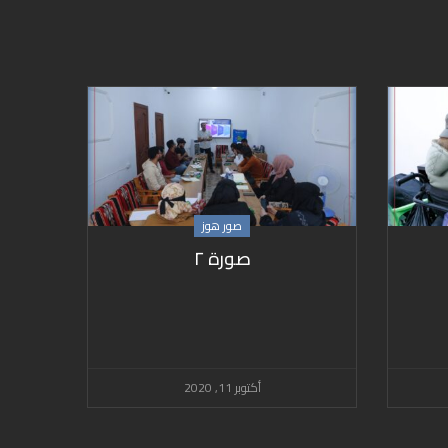
صور هوز
صورة ٢
أكتوبر 11, 2020