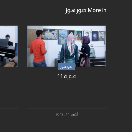
More in
صور هوز
صور هوز
صورة 11
أكتوبر 11, 2019