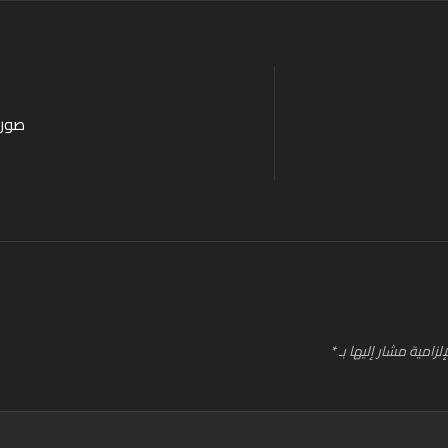
صورة
لزامية مشار إليها بـ
*