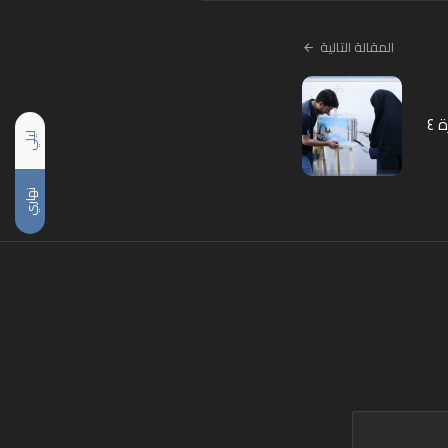
المقالة التالية
 ٤
ليلي
نهاري