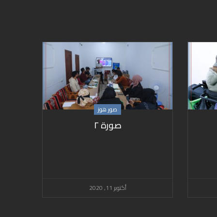
صور هوز
صورة ٢
أكتوبر 11, 2020