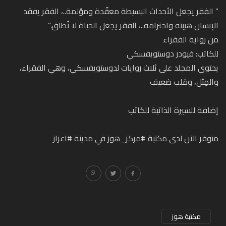
” الفقر يجعل الأحداث البسيطة معقّدة ومؤلمة..، الفقر يفقد
الإنسان هيبته واحترامه..، الفقر يجعل الحياة لا تُطاق.”
من رواية الفقراء
للكاتب: فيودر دوستويفسكي
يحتوي المجلد على ثلاث روايات لدوستويفسكي، وهي الفقراء،
والمِثل، وقلب ضعيف
إضافة للسيرة الذاتية للكاتب
متوفر الآن لدى مكتبة #مركز_هوز في مدينة #اعزاز
مكتبة هوز