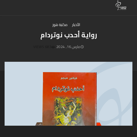
الأخبار
مكتبة هوز
رواية أحدب نوتردام
مارس 16, 2024
683 VIEWS