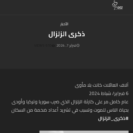
الأخبار
ذكرى الزلزال
فبراير 7, 2024
610 VIEWS
آلاف العائلات كانت بلا مأوى
6 فبراير/ شباط 2024
عام كامل مر على كارثة الزلزال الذي ضرب سوريا وتركيا وأودى
بحياة الناس للموت وتسبب في تشريد أعداد ضخمة من السكان
#ذكرى_الزلزال