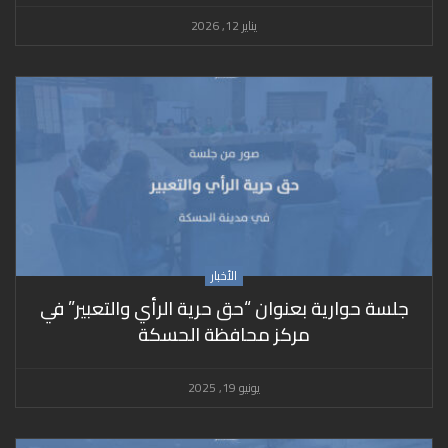
يناير 12, 2026
الأخبار
جلسة حوارية بعنوان “حق حرية الرأي والتعبير” في
مركز محافظة الحسكة
يونيو 19, 2025