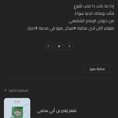
إذا ما كنت ذا قلب قَنوعٍ
فأنت ومالك الدنيا سواءُ
من ديوان الإمام الشافعي
متوفر الآن لدى مكتبة
#مركز_هوز
في مدينة
#اعزاز
مكتبة هوز
المقالة التالية
شعر زهير بن أبي سلمى