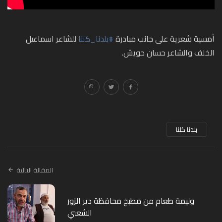
أمسية شعرية على جانب مبادرة
#بلدنا_كلنا
للشاعر اسماعيل
الخلف والشاعر حسان حويش.
بلدنا كلنا
المقالة التالية
وليمة طعام من مطبخ محافظة دير الزور
الشعبي