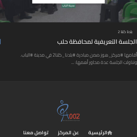
بلدنا كلنا 2
الجلسة التعريفية لمحافظة حلب
أقامها #مركز_هوز ضمن مبادرة #بلدنا_كلنا2 في مدينة #الباب.
وتناولت الجلسة عدة محاور أهمها: ...
الرئيسية
عن المركز
تواصل معنا