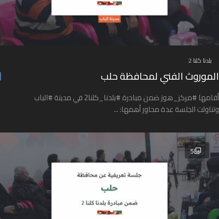
بلدنا كلنا 2
الموروث الفني لمحافظة حلب
أقامها #مركز_هوز ضمن مبادرة #بلدنا_كلنا2 في مدينة #الباب
وتناولت الجلسة عدة محاور أهمها: ...
5