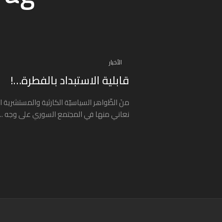
الأخبار
قابلية الاستبداد بالفطرة…!
منَ الظّواهر السياسيّة الكارثية والمستشرية ا
نعاني منها في المجتمع السوري على وجه ...