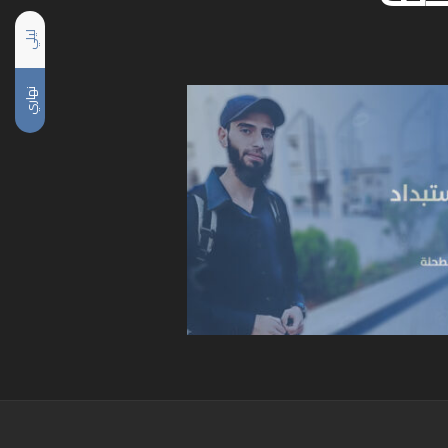
ليلي
نهاري