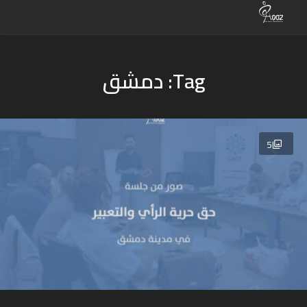
Tag: دمشق
5