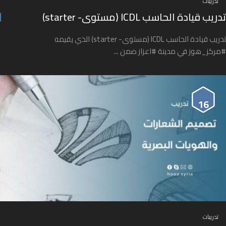
تدريبات
تدريب قيادة الحاسب ICDL (مستوى- starter)
تدريب قيادة الحاسب ICDL (مستوى- starter) الذي يقيمه
#مركز_هوز في مدينة #اعزاز ضمن ...
16
تدريبات