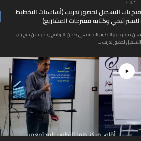
تدريبات
فتح باب التسجيل لحضور تدريب (أساسيات التخطيط
الاستراتيجي وكتابة مقترحات المشاريع)
يعلن مركز هوز للتطوير المجتمعي ضمن #برنامج_تنمية عن فتح باب
التسجيل لحضور تدريب ...