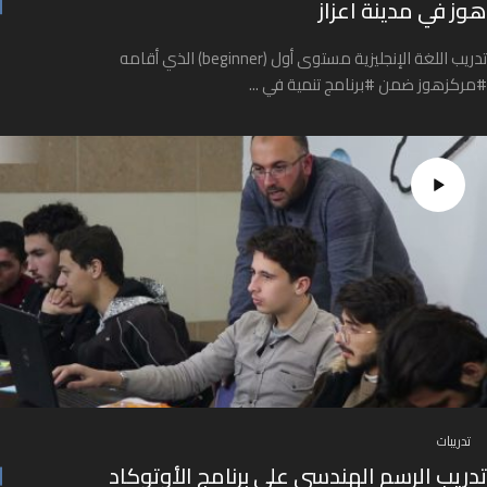
هوز في مدينة اعزاز
تدريب اللغة الإنجليزية مستوى أول (beginner) الذي أقامه
#مركزهوز ضمن #برنامج تنمية في ...
تدريبات
تدريب الرسم الهندسي على برنامج الأوتوكاد