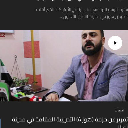
تدريب الرسم الهندسي على برنامج الأوتوكاد الذي أقامه
#مركز_هوز في مدينة #اعزاز بالتعاون ...
تدريبات
تقرير عن حزمة (هوز A) التدريبية المقامة في مدينة
اعزاز