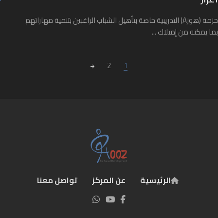
حزمة (هوزA) التدريبية خاصة بتأهيل الشباب الراغبين بتنمية مهاراتهم
بما يمكنه من إمتلاك ...
Posts navigatio
2
1
الرئيسية
عن المركز
تواصل معنا