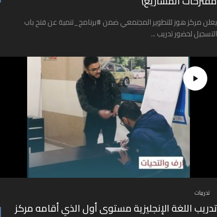
مقترحات المشاريع)
يعلن مركز هوز للتطوير المجتمعي ضمن #برنامج_تنمية عن فتح باب
التسجيل لحضور تدريب ...
تدريبات
تدريب اللغة الإنجليزية مستوى أول الذي أقامه مركز