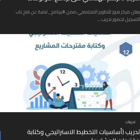
يعلن مركز هوز للتطوير المجتمعي ضمن #برنامج_تنمية عن فتح باب
التسجيل لحضور تدريب ...
12
تدريبات
تدريب (أساسيات التخطيط الاستراتيجي وكتابة