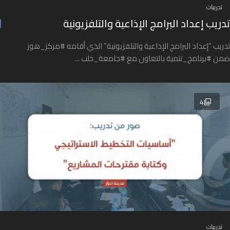
تدريبات
تدريب إعداد البرامج الإذاعية والتلفزيونية
تدريب “إعداد البرامج الإذاعية والتلفزيونية” الذي أقامه #مركز_هوز
ضمن #برنامج_تنمية بالتعاون مع #جامعة_حلب ...
4
تدريبات