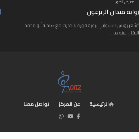
معرض الصور
رواية ميدان الزيزفون
“شعر يونس النشواتي برغبة قوية بالحديث مع صاحبه أبو محمد
البقال ليبثه ما ...
الرئيسية
عن المركز
تواصل معنا