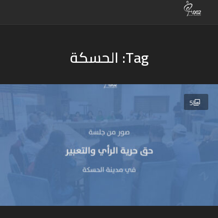
Tag: الحسكة
5