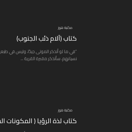
مكتبة هوز
كتاب (آلام ذئب الجنوب)
“في ما لو أتذكر الموتى جيدًا، وليس في طبع
نسيانهم، سأتذكر مقبرة القرية ...
مكتبة هوز
كتاب لذة الرؤيا ( المكونات ال