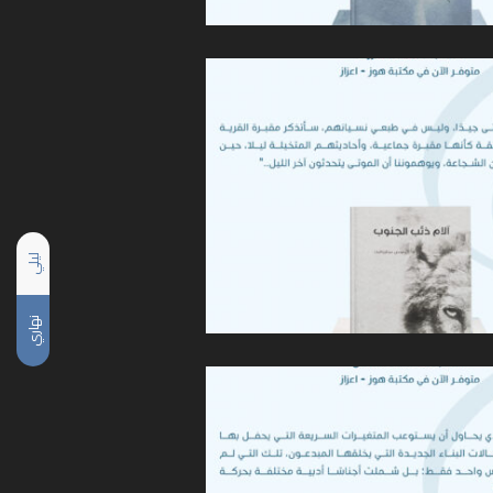
ليلي
نهاري