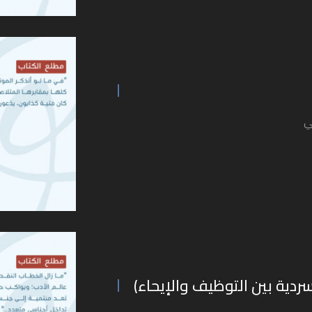
ي
سردية بين التوظيف والإيحاء)